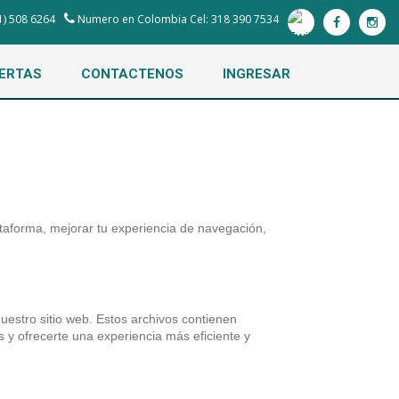
1) 508 6264
Numero en Colombia Cel: 318 390 7534
ERTAS
CONTACTENOS
INGRESAR
ataforma, mejorar tu experiencia de navegación,
nuestro sitio web. Estos archivos contienen
s y ofrecerte una experiencia más eficiente y