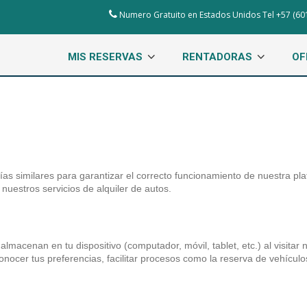
Numero Gratuito en Estados Unidos Tel +57 (60
MIS RESERVAS
RENTADORAS
OF
ías similares para garantizar el correcto funcionamiento de nuestra pl
 nuestros servicios de alquiler de autos.
macenan en tu dispositivo (computador, móvil, tablet, etc.) al visitar 
nocer tus preferencias, facilitar procesos como la reserva de vehículo