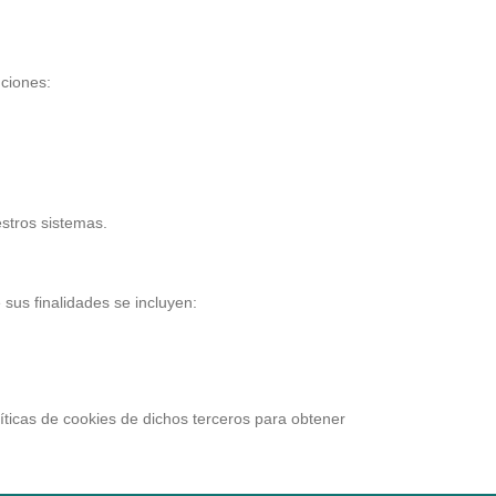
nciones:
stros sistemas.
sus finalidades se incluyen:
ticas de cookies de dichos terceros para obtener