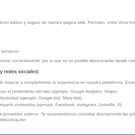
iento básico y seguro de nuestra página web. Permiten, entre otras fu
turísticos.
ionar correctamente, por lo que no es posible desactivarlas desde nue
 y redes sociales)
de mejorar y complementar tu experiencia en nuestra plataforma. Entre 
zar el rendimiento del sitio (ejemplo: Google Analytics, Hotjar).
fectividad (ejemplo: Google Ads, Meta Ads).
compartir contenidos (ejemplo: Facebook, Instagram, LinkedIn, X).
 proveedor externo. Te recomendamos consultar directamente las polí
desactivación.