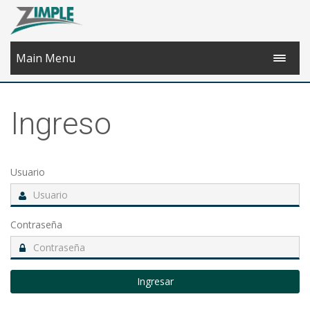
Main Menu
Ingreso
Usuario
Contraseña
Ingresar