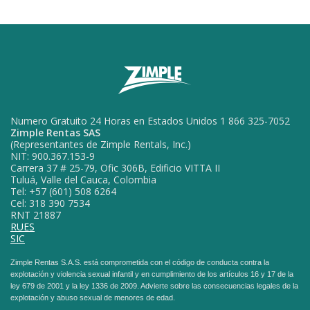
Numero Gratuito 24 Horas en Estados Unidos 1 866 325-7052
Zimple Rentas SAS
(Representantes de Zimple Rentals, Inc.)
NIT: 900.367.153-9
Carrera 37 # 25-79, Ofic 306B, Edificio VITTA II
Tuluá, Valle del Cauca, Colombia
Tel: +57 (601) 508 6264
Cel: 318 390 7534
RNT 21887
RUES
SIC
Zimple Rentas S.A.S. está comprometida con el código de conducta contra la
explotación y violencia sexual infantil y en cumplimiento de los artículos 16 y 17 de la
ley 679 de 2001 y la ley 1336 de 2009. Advierte sobre las consecuencias legales de la
explotación y abuso sexual de menores de edad.