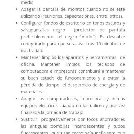
medio
Apagar la pantalla del monitos cuando no se esté
utilizando (reuniones, capacitaciones, entre otros).
Configurar fondos de escritorio en tonos oscuros y
salvapantallas negro
(protector de pantalla
preferiblemente el negro "Vacío"). Es deseable
configurarlo para que se active tras 10 minutos de
inactividad.
Mantener limpios los aparatos y herramientas de
oficina. Mantener limpios los teclados de
computadora e impresoras contribuirá a mantener
su buen estado de funcionamiento y a evitar la
pérdida de tiempo, el desperdicio de energía y de
materiales
Apagar los computadores, impresoras y demás
equipos eléctricos cuando no los utilicen y una vez
finalizada la Jornada de trabajo
Sustituir progresivamente por focos ahorradores
las antiguas bombillas incandescentes y tubos
fluorescentes, que usan tecnología ineficiente que