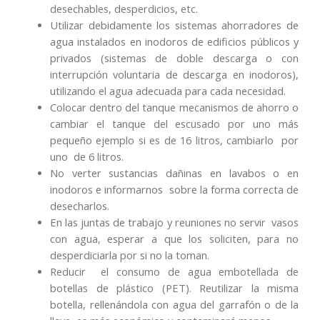
desechables, desperdicios, etc.
Utilizar debidamente los sistemas ahorradores de
agua instalados en inodoros de edificios públicos y
privados (sistemas de doble descarga o con
interrupción voluntaria de descarga en inodoros),
utilizando el agua adecuada para cada necesidad.
Colocar dentro del tanque mecanismos de ahorro o
cambiar el tanque del escusado por uno más
pequeño ejemplo si es de 16 litros, cambiarlo por
uno de 6 litros.
No verter sustancias dañinas en lavabos o en
inodoros e informarnos sobre la forma correcta de
desecharlos.
En las juntas de trabajo y reuniones no servir vasos
con agua, esperar a que los soliciten, para no
desperdiciarla por si no la toman.
Reducir el consumo de agua embotellada de
botellas de plástico (PET). Reutilizar la misma
botella, rellenándola con agua del garrafón o de la