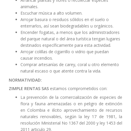
Arrancar plantas y flores o recolectar especies
animales.
Escuchar música a alto volumen.
Arrojar basura o residuos sólidos en el suelo o
enterrarlos, así sean biodegradables u orgánicos.
Encender fogatas, a menos que los administradores
del parque natural o del área turística tengan lugares
destinados específicamente para esta actividad.
Arrojar colillas de cigarrillo o vidrio que puedan
causar incendios.
Comprar artesanías de carey, coral u otro elemento
natural escaso o que atente contra la vida.
NORMATIVIDAD:
ZIMPLE RENTAS SAS
estamos comprometidos con:
La prevención de la comercialización de especies de
flora y fauna amenazadas o en peligro de extinción
en Colombia e ilícito aprovechamiento de recursos
naturales renovables, según la ley 17 de 1981, la
resolución Ministerial No 1367 del 2000 y ley 1453 del
2011 articulo 29.