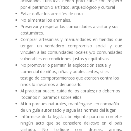
actividades turísticas deben practicarse con respeto
por el patrimonio artístico, arqueológico y cultural
Evitar dañar los arrecifes de coral.
No alimentar los animales.
Preservar y respetar las comunidades a visitar y sus
costumbres.
Comprar artesanías y manualidades en tiendas que
tengan un verdadero compromiso social y que
vinculen a las comunidades locales y/o comunidades
vulnerables en condiciones justas y equitativas.
No promover o permitir la explotación sexual y
comercial de niños, niñas y adolescentes, si es
testigo de comportamientos que atenten contra los
niños lo invitamos a denunciarlo.
Al practicar buceo, cuida de los corales; no debemos
tocarlos ni pararnos sobre ellos.
Al ir a parques naturales, manténgase en compañía
de un guía autorizado y sigua las normas del lugar.
Infórmese de la legislación vigente para no cometer
ningún acto que se considere delictivo en el país
visitado. No trafique con drogas, armas,