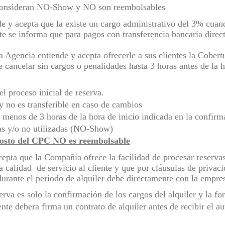
 consideran NO-Show y NO son reembolsables
 y acepta que la existe un cargo administrativo del 3% cuand
e se informa que para pagos con transferencia bancaria direc
 Agencia entiende y acepta ofrecerle a sus clientes la Cober
 cancelar sin cargos o penalidades hasta 3 horas antes de la h
l proceso inicial de reserva.
y no es transferible en caso de cambios
menos de 3 horas de la hora de inicio indicada en la confirm
s y/o no utilizadas (NO-Show)
 costo del CPC NO es reembolsable
pta que la Compañía ofrece la facilidad de procesar reservas 
 calidad de servicio al cliente y que por cláusulas de privac
durante el periodo de alquiler debe directamente con la empres
erva es solo la confirmación de los cargos del alquiler y la 
ente debera firma un contrato de alquiler antes de recibir el 