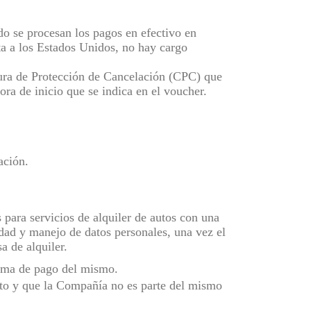
o se procesan los pagos en efectivo en
ta a los Estados Unidos, no hay cargo
tura de Protección de Cancelación (CPC) que
ora de inicio que se indica en el voucher.
ación.
para servicios de alquiler de autos con una
idad y manejo de datos personales, una vez el
a de alquiler.
forma de pago del mismo.
auto y que la Compañía no es parte del mismo