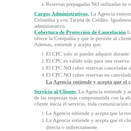
Reservas prepagadas NO utilizadas se
Cargos Administrativos.
La Agencia entiende
Colombia y con Tarjeta de Crédito. Igualment
administrativo.
Cobertura de Protección de Cancelación
La
ofrece la Compañía y que le permite al cliente
Ademas, entiende y acepta que:
El CPC solo se pueder adquirir durante e
El CPC es válido solo para una reserva 
El CPC NO cubre reservas canceladas a 
El CPC NO cubre reservas no cancelada
La Agencia entiende y acepta que el
Servicio al Cliente.
La Agencia entiende y ace
de las empresas más comprometida con la alta
cliente inicia el servicio, toda comunicación 
La Agencia entiende y acepta que la res
La Agencia entiende y acepta que el cli
directa o indirectamente.