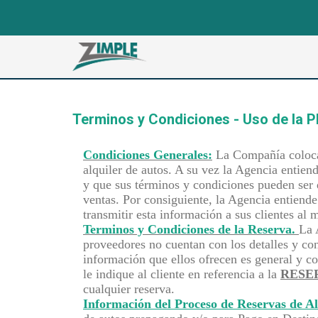
Terminos y Condiciones - Uso de la 
Condiciones Generales:
La Compañía colocar
alquiler de autos. A su vez la Agencia entie
y que sus términos y condiciones pueden ser d
ventas. Por consiguiente, la Agencia entiend
transmitir esta información a sus clientes al 
Terminos y Condiciones de la Reserva.
La 
proveedores no cuentan con los detalles y con
información que ellos ofrecen es general y co
le indique al cliente en referencia a la
RESE
cualquier reserva.
Información del Proceso de Reservas de Al