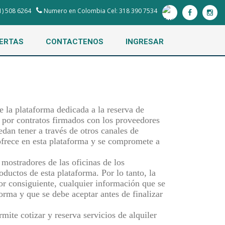
1) 508 6264
Numero en Colombia Cel: 318 390 7534
ERTAS
CONTACTENOS
INGRESAR
 la plataforma dedicada a la reserva de
n por contratos firmados con los proveedores
dan tener a través de otros canales de
 ofrece en esta plataforma y se compromete a
mostradores de las oficinas de los
ductos de esta plataforma. Por lo tanto, la
Por consiguiente, cualquier información que se
orma y que se debe aceptar antes de finalizar
ite cotizar y reserva servicios de alquiler