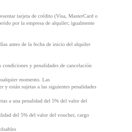
resentar tarjeta de crédito (Visa, MasterCard o
rido por la empresa de alquiler; igualmente
as antes de la fecha de inicio del alquiler
s condiciones y penalidades de cancelación
 cualquier momento. Las
r y están sujetas a las siguientes penalidades
jetas a una penalidad del 5% del valor del
alidad del 5% del valor del voucher, cargo
olsables